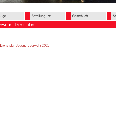
euge
Abteilung
Gästebuch
S
rwehr - Dienstplan
Dienstplan Jugendfeuerwehr 2026