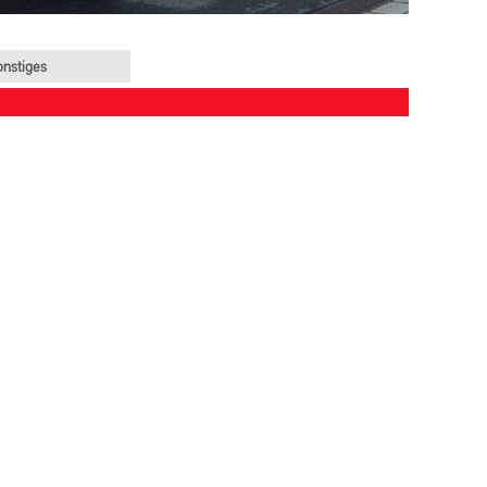
onstiges