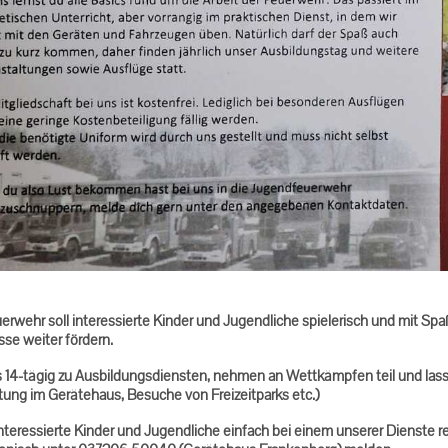
rwehr soll interessierte Kinder und Jugendliche spielerisch und mit Spa
sse weiter fördern.
s 14-tägig zu Ausbildungsdiensten, nehmen an Wettkämpfen teil und lass
tung im Gerätehaus, Besuche von Freizeitparks etc.)
nteressierte Kinder und Jugendliche einfach bei einem unserer Dienste 