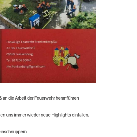
ß an die Arbeit der Feuerwehr heranführen
en uns immer wieder neue Highlights einfallen.
reinschnuppern