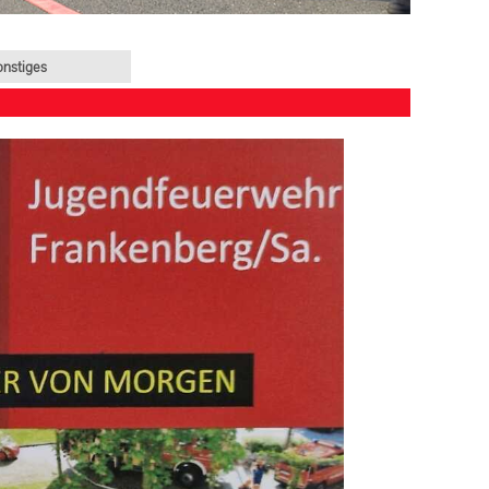
onstiges