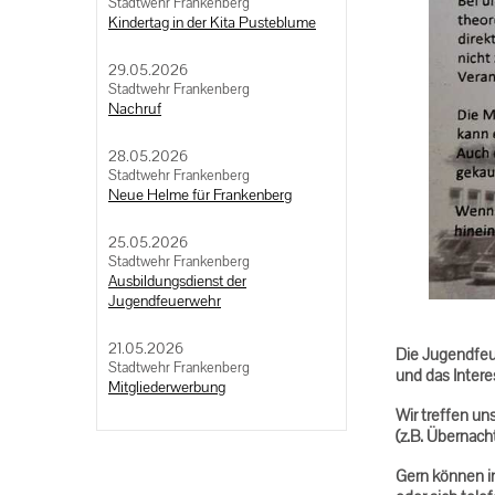
Stadtwehr Frankenberg
Kindertag in der Kita Pusteblume
29.05.2026
Stadtwehr Frankenberg
Nachruf
28.05.2026
Stadtwehr Frankenberg
Neue Helme für Frankenberg
25.05.2026
Stadtwehr Frankenberg
Ausbildungsdienst der
Jugendfeuerwehr
21.05.2026
Die Jugendfeue
Stadtwehr Frankenberg
und das Intere
Mitgliederwerbung
Wir treffen un
(z.B. Übernach
Gern können i