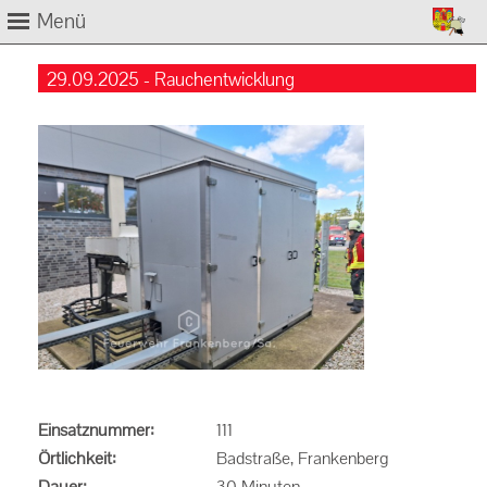
Menü
29.09.2025 - Rauchentwicklung
Einsatznummer:
111
Örtlichkeit:
Badstraße, Frankenberg
Dauer:
30 Minuten