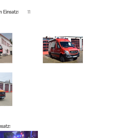
 Einsatz:
11
nsatz: