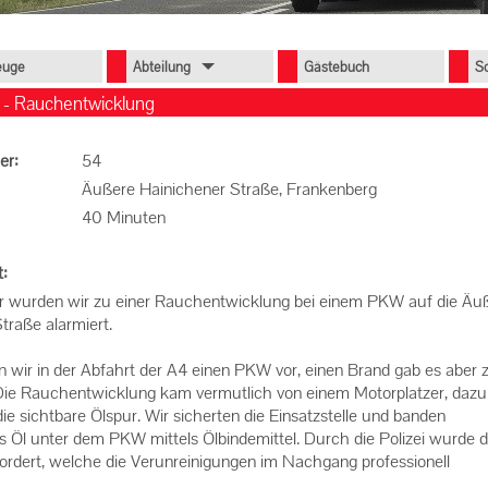
euge
Abteilung
Gästebuch
S
 - Rauchentwicklung
er:
54
Äußere Hainichener Straße, Frankenberg
40 Minuten
t:
 wurden wir zu einer Rauchentwicklung bei einem PKW auf die Äu
traße alarmiert.
n wir in der Abfahrt der A4 einen PKW vor, einen Brand gab es aber
 Die Rauchentwicklung kam vermutlich von einem Motorplatzer, dazu
ie sichtbare Ölspur. Wir sicherten die Einsatzstelle und banden
 Öl unter dem PKW mittels Ölbindemittel. Durch die Polizei wurde d
rdert, welche die Verunreinigungen im Nachgang professionell